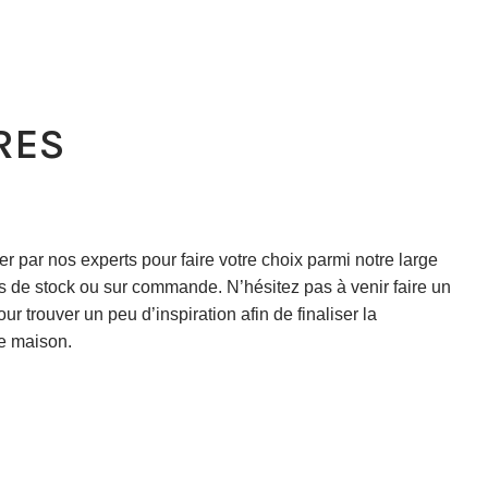
RES
r par nos experts pour faire votre choix parmi notre large
 de stock ou sur commande. N’hésitez pas à venir faire un
r trouver un peu d’inspiration afin de finaliser la
re maison.