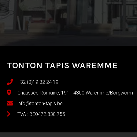
TONTON TAPIS WAREMME
+32 (0)19 32 24 19
Chaussée Romaine, 191 - 4300 Waremme/Borgworm
info@tonton-tapis.be
TVA : BE0472.830.755