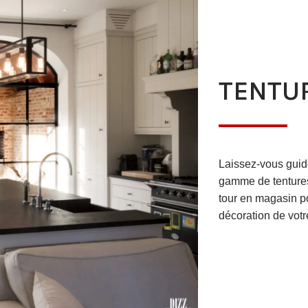
TENTU
Laissez-vous guide
gamme de tentures
tour en magasin pou
décoration de vot