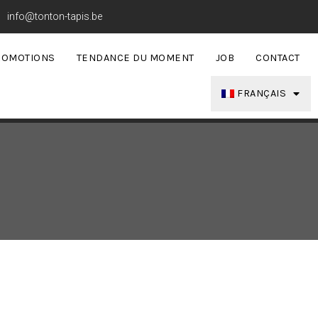
info@tonton-tapis.be
ROMOTIONS
TENDANCE DU MOMENT
JOB
CONTACT
FRANÇAIS