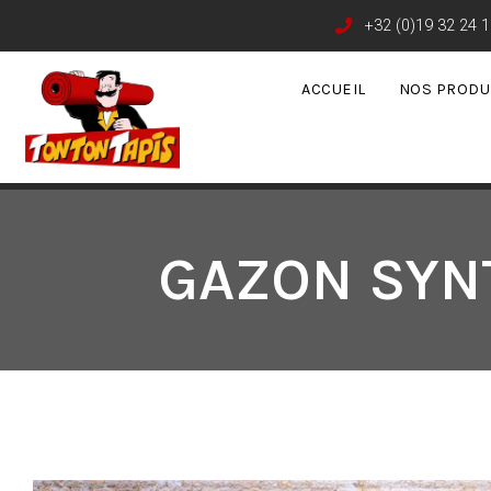
+32 (0)19 32 24 1
ACCUEIL
NOS PRODU
GAZON SYN