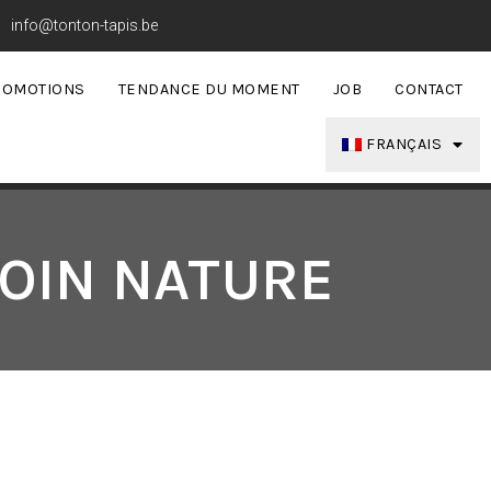
info@tonton-tapis.be
ROMOTIONS
TENDANCE DU MOMENT
JOB
CONTACT
FRANÇAIS
OIN NATURE