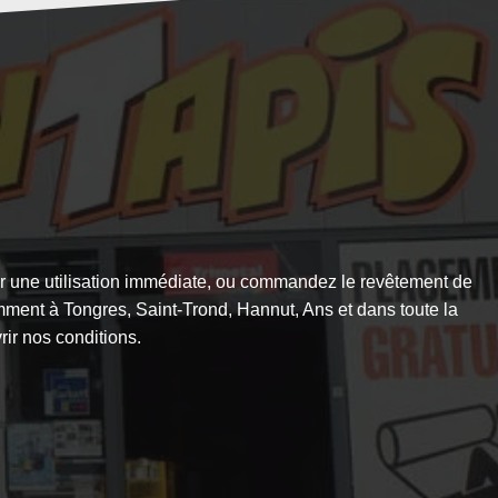
r une utilisation immédiate, ou commandez le revêtement de
mment à Tongres, Saint-Trond, Hannut, Ans et dans toute la
ir nos conditions.