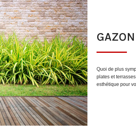
GAZON
Quoi de plus sympa 
plates et terrasse
esthétique pour vo