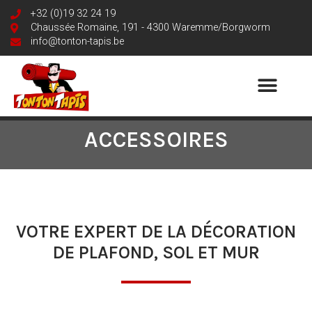
+32 (0)19 32 24 19
Chaussée Romaine, 191 - 4300 Waremme/Borgworm
info@tonton-tapis.be
ACCESSOIRES
VOTRE EXPERT DE LA DÉCORATION
DE PLAFOND, SOL ET MUR