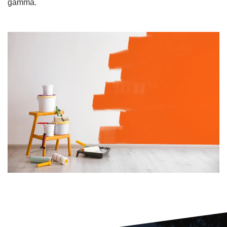
gamma.