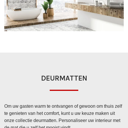
DEURMATTEN
Om uw gasten warm te ontvangen of gewoon om thuis zelf
te genieten van het comfort, kunt u uw keuze maken uit
onze collectie deurmatten. Personaliseer uw interieur met
de mat die u zelf het mooist vindt.