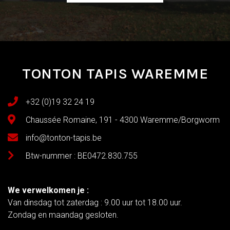
TONTON TAPIS WAREMME
+32 (0)19 32 24 19
Chaussée Romaine, 191 - 4300 Waremme/Borgworm
info@tonton-tapis.be
Btw-nummer : BE0472.830.755
We verwelkomen je :
Van dinsdag tot zaterdag : 9.00 uur tot 18.00 uur.
Zondag en maandag gesloten.