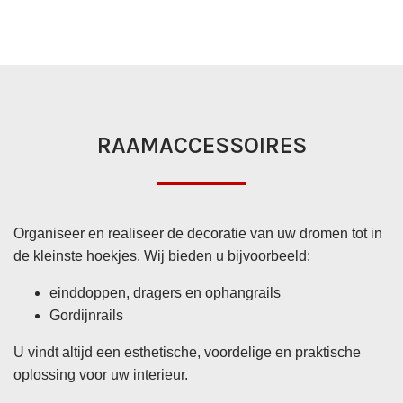
VERFBENODIGDHEDEN
RAAMACCESSOIRES
MEER INFORMATIE
Organiseer en realiseer de decoratie van uw dromen tot in
de kleinste hoekjes. Wij bieden u bijvoorbeeld:
einddoppen, dragers en ophangrails
Gordijnrails
U vindt altijd een esthetische, voordelige en praktische
oplossing voor uw interieur.