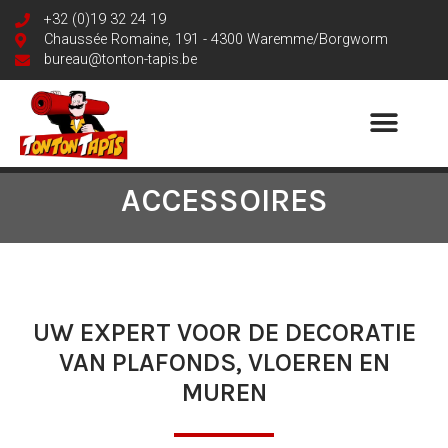
+32 (0)19 32 24 19
Chaussée Romaine, 191 - 4300 Waremme/Borgworm
bureau@tonton-tapis.be
ACCESSOIRES
UW EXPERT VOOR DE DECORATIE
VAN PLAFONDS, VLOEREN EN
MUREN