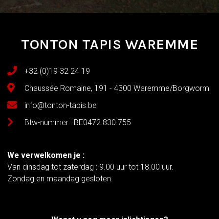
TONTON TAPIS WAREMME
+32 (0)19 32 24 19
Chaussée Romaine, 191 - 4300 Waremme/Borgworm
info@tonton-tapis.be
Btw-nummer : BE0472.830.755
We verwelkomen je :
Van dinsdag tot zaterdag : 9.00 uur tot 18.00 uur.
Zondag en maandag gesloten.