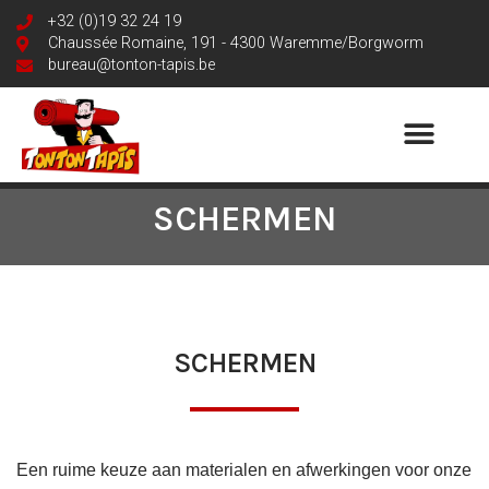
+32 (0)19 32 24 19
Chaussée Romaine, 191 - 4300 Waremme/Borgworm
bureau@tonton-tapis.be
SCHERMEN
SCHERMEN
Een ruime keuze aan materialen en afwerkingen voor onze