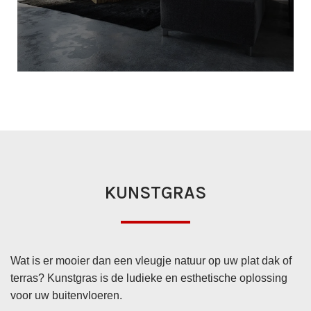
VINYLBEKLEDINGEN
KUNSTGRAS
MEER INFORMATIE
Wat is er mooier dan een vleugje natuur op uw plat dak of
terras? Kunstgras is de ludieke en esthetische oplossing
voor uw buitenvloeren.