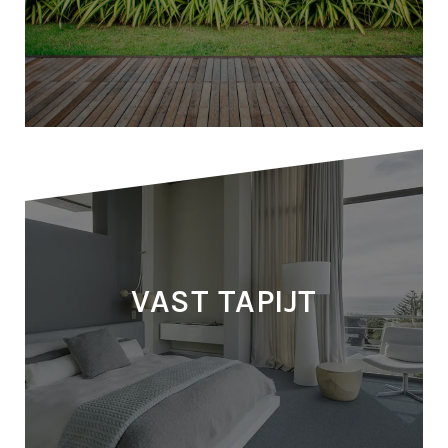
KUNSTGRAS
VAST TAPIJT
MEER INFORMATIE