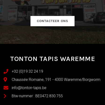
CONTACTEER ONS
TONTON TAPIS WAREMME
+32 (0)19 32 24 19
Chaussée Romaine, 191 - 4300 Waremme/Borgworm
info@tonton-tapis.be
Btw-nummer : BE0472.830.755