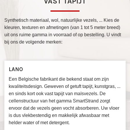
VAST TAPIJT
Synthetisch materiaal, wol, natuurlijke vezels, ... Kies de
kleuren, texturen en afmetingen (van 1 tot 5 meter breed)
uit ons ruime gamma in voorraad of op bestelling. U vindt
bij ons de volgende merken:
LANO
Een Belgische fabrikant die bekend staat om zijn
kwaliteitsdesign. Geweven of getuft tapijt, kunstgras, ...
en sinds kort ook vast tapijt van maïsvezels. De
cellenstructuur van het gamma SmartStrand zorgt
ervoor dat de vezels geen vocht absorberen. Uw vloer
is dus vlekbestendig en makkelijk afwasbaar met
helder water of met detergent.