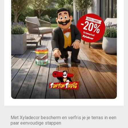
Met Xyladecor bescherm en verfris je je terras in een
paar eenvoudige stappen