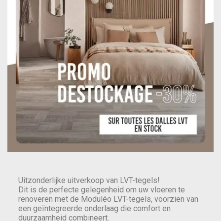
Uitzonderlijke uitverkoop van LVT-tegels!
Dit is de perfecte gelegenheid om uw vloeren te
renoveren met de Moduléo LVT-tegels, voorzien van
een geïntegreerde onderlaag die comfort en
duurzaamheid combineert.