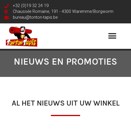
+32 (0)19 32 24 19
Chaussée Romaine, 191 - 4300 Waremme/Borgworm
bureau@tonton-tapis.be
NIEUWS EN PROMOTIES
AL HET NIEUWS UIT UW WINKEL