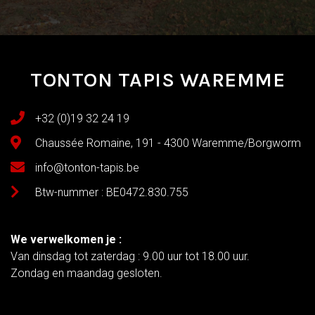
TONTON TAPIS WAREMME
+32 (0)19 32 24 19
Chaussée Romaine, 191 - 4300 Waremme/Borgworm
info@tonton-tapis.be
Btw-nummer : BE0472.830.755
We verwelkomen je :
Van dinsdag tot zaterdag : 9.00 uur tot 18.00 uur.
Zondag en maandag gesloten.