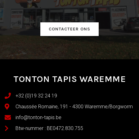
CONTACTEER ONS
TONTON TAPIS WAREMME
+32 (0)19 32 24 19
Chaussée Romaine, 191 - 4300 Waremme/Borgworm
info@tonton-tapis.be
Btw-nummer : BE0472.830.755