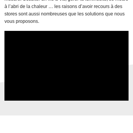
à l’abri de la chaleur … les raisons d’avoir recours à des
stores sont aussi nombreuses que les solutions que nous
vous proposons.