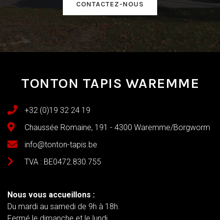
CONTACTEZ-NOUS
TONTON TAPIS WAREMME
+32 (0)19 32 24 19
Chaussée Romaine, 191 - 4300 Waremme/Borgworm
info@tonton-tapis.be
TVA : BE0472.830.755
Nous vous accueillons :
Du mardi au samedi de 9h à 18h.
Fermé le dimanche et le lundi.