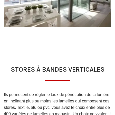
STORES À BANDES VERTICALES
Ils permettent de régler le taux de pénétration de la lumère
en inclinant plus ou moins les lamelles qui composent ces
stores. Textile, alu ou pvc, vous avez le choix entre plus de
400 variétés de lamelles en magasin. Un choix polyvalent !