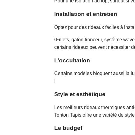
Pour une isolation au top, surtout si 
Installation et entretien
Optez pour des rideaux faciles à install
Œillets, galon fronceur, système wave
certains rideaux peuvent nécessiter de
L’occultation
Certains modèles bloquent aussi la lu
!
Style et esthétique
Les meilleurs rideaux thermiques anti-
Tonton Tapis offre une variété de styl
Le budget