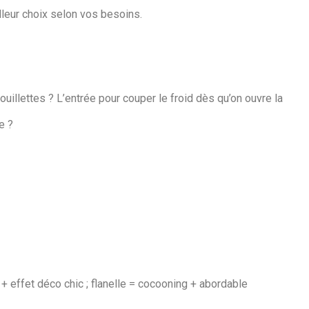
lleur choix selon vos besoins.
uillettes ? L’entrée pour couper le froid dès qu’on ouvre la
e ?
 + effet déco chic ; flanelle = cocooning + abordable