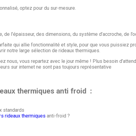
sonnalisé, optez pour du sur-mesure.
, de l’épaisseur, des dimensions, du système d’accroche, de l’oc
aite qui allie fonctionnalité et style, pour que vous puissiez pro
ir notre large sélection de rideaux thermiques.
z nous, vous repartez avec le jour même ! Plus besoin d’attendr
leurs sur internet ne sont pas toujours représentative
eaux thermiques anti froid :
x standards
rs rideaux thermiques
anti-froid
?