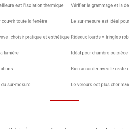
eilleure est l’isolation thermique
Vérifier le grammage et la de
couvrir toute la fenêtre
Le sur-mesure est idéal pour
ave : choisir pratique et esthétique
Rideaux lourds = tringles r
la lumière
Idéal pour chambre ou pièce 
nitions
Bien accorder avec le reste 
, du sur-mesure
Le velours est plus cher mais