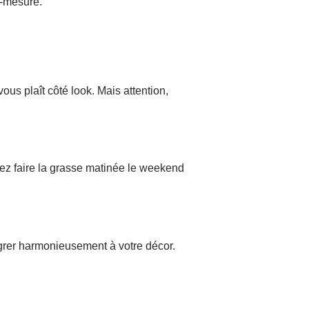
r-mesure.
us plaît côté look. Mais attention,
mez faire la grasse matinée le weekend
tégrer harmonieusement à votre décor.