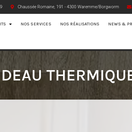
9
Chaussée Romaine, 191 - 4300 Waremme/Borgworm
ITS
NOS SERVICES
NOS RÉALISATIONS
NEWS & P
IDEAU THERMIQUE