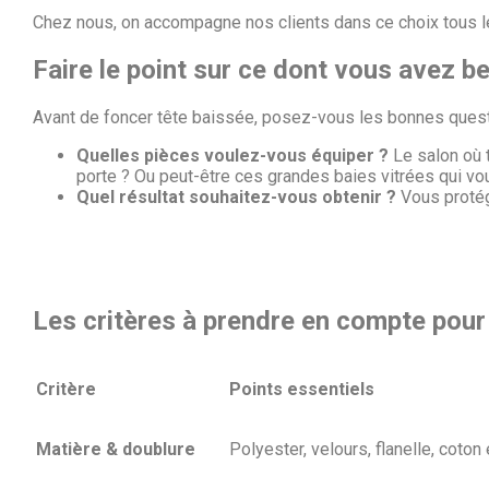
Chez nous, on accompagne nos clients dans ce choix tous les 
Faire le point sur ce dont vous avez b
Avant de foncer tête baissée, posez-vous les bonnes quest
Quelles pièces voulez-vous équiper
?
Le salon où t
porte ? Ou peut-être ces grandes baies vitrées qui vou
Quel résultat souhaitez-vous obtenir ?
Vous protége
Les critères à prendre en compte pour 
Critère
Points essentiels
Matière & doublure
Polyester, velours, flanelle, coton