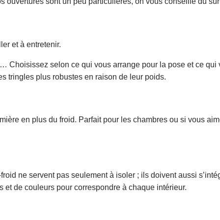
vos ouvertures sont un peu particulières, on vous conseille du su
er et à entretenir.
… Choisissez selon ce qui vous arrange pour la pose et ce qui vo
s tringles plus robustes en raison de leur poids.
mière en plus du froid. Parfait pour les chambres ou si vous ai
froid ne servent pas seulement à isoler ; ils doivent aussi s’in
es et de couleurs pour correspondre à chaque intérieur.