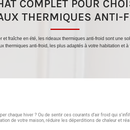
HAT COMPLET POUR CHOI
AUX THERMIQUES ANTI-FR
 et fraîche en été, les rideaux thermiques anti-froid sont une so
aux thermiques anti-froid, les plus adaptés à votre habitation et 
 chaque hiver ? Ou de sentir ces courants d’air froid qui s’infil
olation de votre maison, réduire les déperditions de chaleur et ré