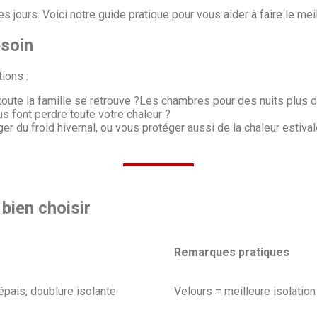
jours. Voici notre guide pratique pour vous aider à faire le mei
esoin
ions :
oute la famille se retrouve ?Les chambres pour des nuits plus do
s font perdre toute votre chaleur ?
r du froid hivernal, ou vous protéger aussi de la chaleur estival
bien choisir
Remarques pratiques
 épais, doublure isolante
Velours = meilleure isolation