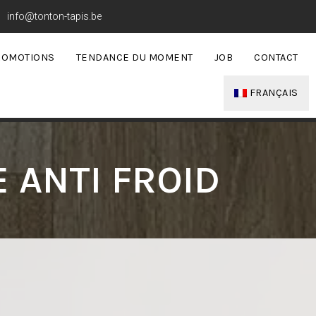
info@tonton-tapis.be
ROMOTIONS
TENDANCE DU MOMENT
JOB
CONTACT
FRANÇAIS
 ANTI FROID