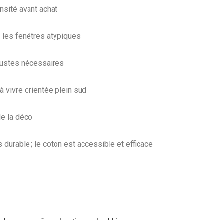
nsité avant achat
 les fenêtres atypiques
obustes nécessaires
à vivre orientée plein sud
de la déco
 durable ; le coton est accessible et efficace