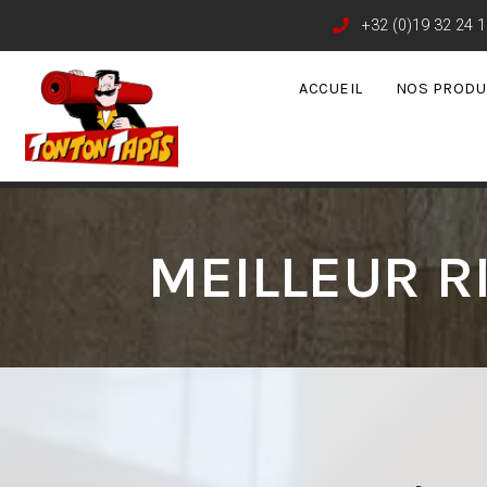
+32 (0)19 32 24 1
ACCUEIL
NOS PRODU
MEILLEUR R