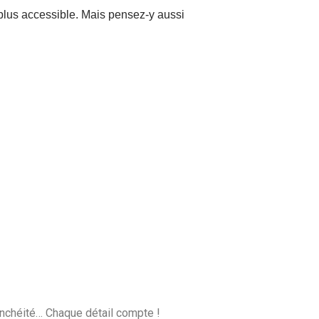
t plus accessible. Mais pensez-y aussi
anchéité… Chaque détail compte !