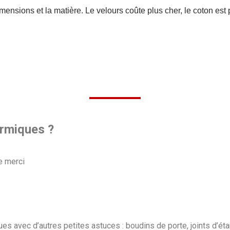
dimensions et la matière. Le velours coûte plus cher, le coton es
ermiques ?
e merci
s avec d’autres petites astuces : boudins de porte, joints d’ét