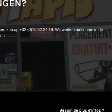
NGEN?
reiken op +32 (0)19/32.24.19. Wij werken met name in de
uik.
Besoin de plus d’infos ?