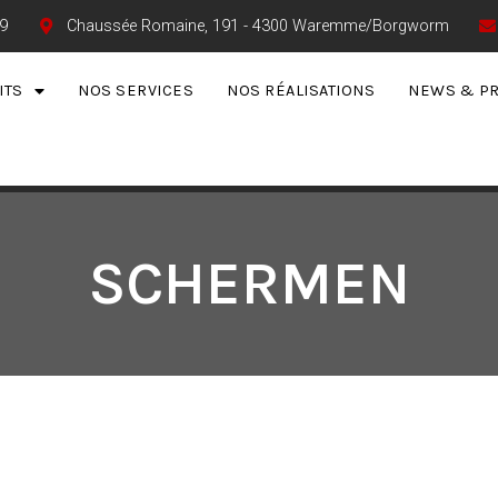
9
Chaussée Romaine, 191 - 4300 Waremme/Borgworm
ITS
NOS SERVICES
NOS RÉALISATIONS
NEWS & P
SCHERMEN