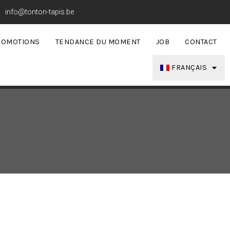
info@tonton-tapis.be
ROMOTIONS
TENDANCE DU MOMENT
JOB
CONTACT
FRANÇAIS