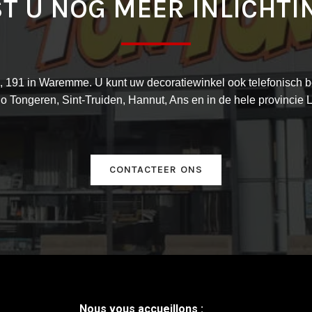
T U NOG MEER INLICHTI
191 in Waremme. U kunt uw decoratiewinkel ook telefonisch be
io Tongeren, Sint-Truiden, Hannut, Ans en in de hele provincie L
CONTACTEER ONS
Nous vous accueillons :