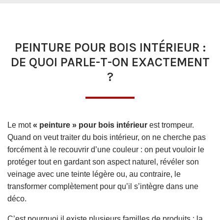
PEINTURE POUR BOIS INTÉRIEUR :
DE QUOI PARLE-T-ON EXACTEMENT
?
Le mot
« peinture » pour bois intérieur
est trompeur.
Quand on veut traiter du bois intérieur, on ne cherche pas
forcément à le recouvrir d’une couleur : on peut vouloir le
protéger tout en gardant son aspect naturel, révéler son
veinage avec une teinte légère ou, au contraire, le
transformer complètement pour qu’il s’intègre dans une
déco.
C’est pourquoi il existe plusieurs familles de produits : la