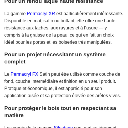
Pour un rendu laqué haute résistance
La gamme
Permacryl XR
est particulièrement intéressante.
Disponible en mat, satin ou brillant, elle offre une haute
résistance aux taches, aux rayures et à l’usure — y
compris à la graisse de la peau, ce qui en fait un choix
idéal pour les portes et les boiseries très manipulées.
Pour un projet nécessitant un système
complet
Le
Permacryl FX
Satin peut être utilisé comme couche de
fond, couche intermédiaire et finition en un seul produit.
Pratique et économique, il est apprécié pour son
application aisée et sa protection élevée des arêtes vives.
Pour protéger le bois tout en respectant sa
matière
Les vernis de la gamme
Silvatane
sont particulièrement