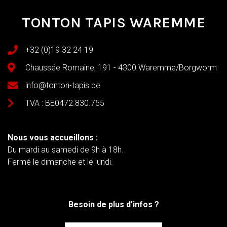
TONTON TAPIS WAREMME
+32 (0)19 32 24 19
Chaussée Romaine, 191 - 4300 Waremme/Borgworm
info@tonton-tapis.be
TVA : BE0472.830.755
Nous vous accueillons :
Du mardi au samedi de 9h à 18h.
Fermé le dimanche et le lundi.
Besoin de plus d’infos ?