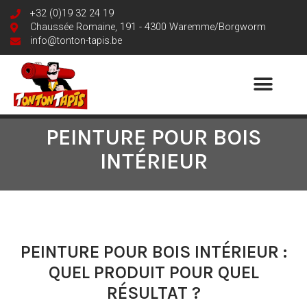
+32 (0)19 32 24 19
Chaussée Romaine, 191 - 4300 Waremme/Borgworm
info@tonton-tapis.be
PEINTURE POUR BOIS
INTÉRIEUR
PEINTURE POUR BOIS INTÉRIEUR :
QUEL PRODUIT POUR QUEL
RÉSULTAT ?