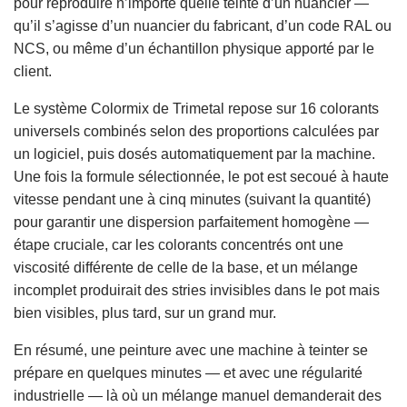
pour reproduire n’importe quelle teinte d’un nuancier —
qu’il s’agisse d’un nuancier du fabricant, d’un code RAL ou
NCS, ou même d’un échantillon physique apporté par le
client.
Le système Colormix de Trimetal repose sur 16 colorants
universels combinés selon des proportions calculées par
un logiciel, puis dosés automatiquement par la machine.
Une fois la formule sélectionnée, le pot est secoué à haute
vitesse pendant une à cinq minutes (suivant la quantité)
pour garantir une dispersion parfaitement homogène —
étape cruciale, car les colorants concentrés ont une
viscosité différente de celle de la base, et un mélange
incomplet produirait des stries invisibles dans le pot mais
bien visibles, plus tard, sur un grand mur.
En résumé, une peinture avec une machine à teinter se
prépare en quelques minutes — et avec une régularité
industrielle — là où un mélange manuel demanderait des