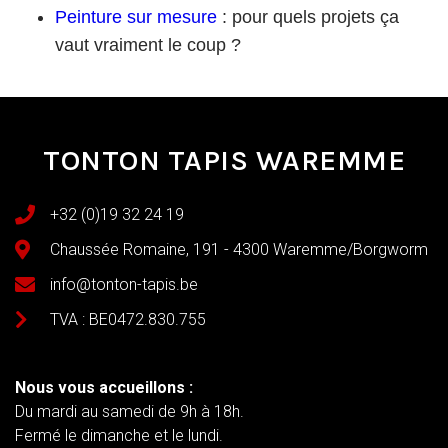
Peinture sur mesure
: pour quels projets ça
vaut vraiment le coup ?
TONTON TAPIS WAREMME
+32 (0)19 32 24 19
Chaussée Romaine, 191 - 4300 Waremme/Borgworm
info@tonton-tapis.be
TVA : BE0472.830.755
Nous vous accueillons :
Du mardi au samedi de 9h à 18h.
Fermé le dimanche et le lundi.