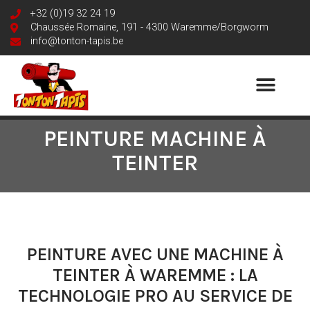
+32 (0)19 32 24 19
Chaussée Romaine, 191 - 4300 Waremme/Borgworm
info@tonton-tapis.be
PEINTURE MACHINE À
TEINTER
PEINTURE AVEC UNE MACHINE À
TEINTER À WAREMME : LA
TECHNOLOGIE PRO AU SERVICE DE