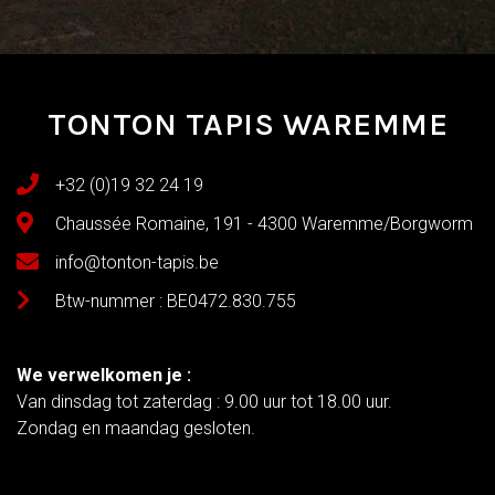
TONTON TAPIS WAREMME
+32 (0)19 32 24 19
Chaussée Romaine, 191 - 4300 Waremme/Borgworm
info@tonton-tapis.be
Btw-nummer : BE0472.830.755
We verwelkomen je :
Van dinsdag tot zaterdag : 9.00 uur tot 18.00 uur.
Zondag en maandag gesloten.